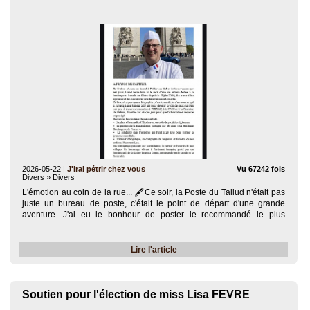
2026-05-22
|
J'irai pétrir chez vous
Vu 67242 fois
Divers » Divers
L'émotion au coin de la rue... 🖋️​Ce soir, la Poste du Tallud n'était pas
juste un bureau de poste, c'était le point de départ d'une grande
aventure. J'ai eu le bonheur de poster le recommandé le plus
important de ma vie : mon contrat d'édition pour mon tout premier livre
!..
Lire l'article
Soutien pour l'élection de miss Lisa FEVRE