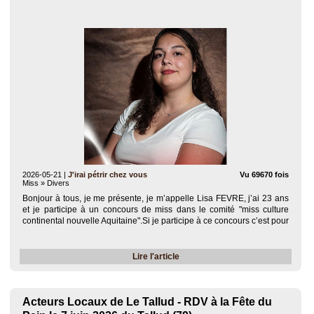
2026-05-21
|
J'irai pétrir chez vous
Vu 69670 fois
Miss » Divers
Bonjour à tous, je me présente, je m’appelle Lisa FEVRE, j’ai 23 ans
et je participe à un concours de miss dans le comité "miss culture
continental nouvelle Aquitaine".Si je participe à ce concours c’est pour
reprendre ma confiance en moi, pour montrer ma persévérance et
aussi de..
Lire l'article
Acteurs Locaux de Le Tallud - RDV à la Fête du