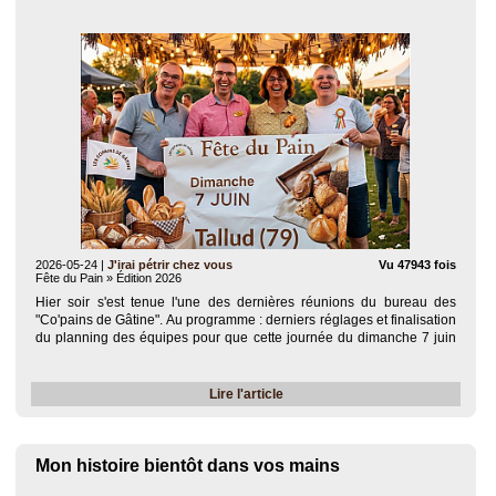
2026-05-24
|
J'irai pétrir chez vous
Vu 47943 fois
Fête du Pain » Édition 2026
Hier soir s'est tenue l'une des dernières réunions du bureau des
"Co'pains de Gâtine". Au programme : derniers réglages et finalisation
du planning des équipes pour que cette journée du dimanche 7 juin
soit une réussite totale !​​​​​​​ ​Cette année, préparez-vous à un..
Lire l'article
Mon histoire bientôt dans vos mains