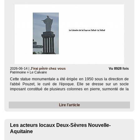
2026-06-14
|
J'irai pétrir chez vous
Vu 8928 fois
Patrimoine » Le Calvaire
Cette statue monumentale a été érigée en 1950 sous la direction de
l'abbé Pouzet, le curé de l'époque. Elle se dresse sur un socle
imposant constitué de plusieurs colonnes en pierre, surmonté de la
célèbre phrase biblique gravée : « Aimez-vous les uns les autres ». Au
bas du socle,..
Lire l'article
Les acteurs locaux Deux-Sèvres Nouvelle-
Aquitaine