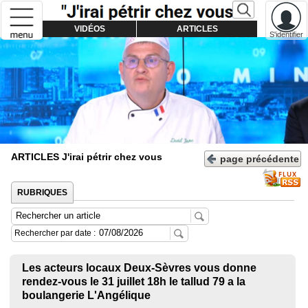
VIDÉOS
ARTICLES
S'identifier
ARTICLES
J'irai pétrir chez vous
page précédente
RUBRIQUES
Rechercher par date :
Les acteurs locaux Deux-Sèvres vous donne
rendez-vous le 31 juillet 18h le tallud 79 a la
boulangerie L'Angélique