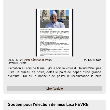
2026-05-22
|
J'irai pétrir chez vous
Vu 67721 fois
Divers » Divers
L'émotion au coin de la rue... 🖋️​Ce soir, la Poste du Tallud n'était pas
juste un bureau de poste, c'était le point de départ d'une grande
aventure. J'ai eu le bonheur de poster le recommandé le plus
important de ma vie : mon contrat d'édition pour mon tout premier livre
!..
Lire l'article
Soutien pour l'élection de miss Lisa FEVRE