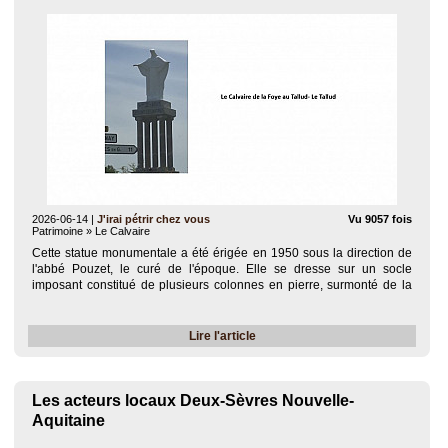
2026-06-14
|
J'irai pétrir chez vous
Vu 9057 fois
Patrimoine » Le Calvaire
Cette statue monumentale a été érigée en 1950 sous la direction de
l'abbé Pouzet, le curé de l'époque. Elle se dresse sur un socle
imposant constitué de plusieurs colonnes en pierre, surmonté de la
célèbre phrase biblique gravée : « Aimez-vous les uns les autres ». Au
bas du socle,..
Lire l'article
Les acteurs locaux Deux-Sèvres Nouvelle-
Aquitaine