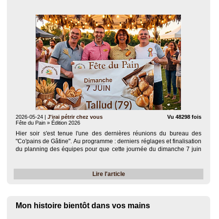
2026-05-24
|
J'irai pétrir chez vous
Vu 48298 fois
Fête du Pain » Édition 2026
Hier soir s'est tenue l'une des dernières réunions du bureau des
"Co'pains de Gâtine". Au programme : derniers réglages et finalisation
du planning des équipes pour que cette journée du dimanche 7 juin
soit une réussite totale !​​​​​​​ ​Cette année, préparez-vous à un..
Lire l'article
Mon histoire bientôt dans vos mains