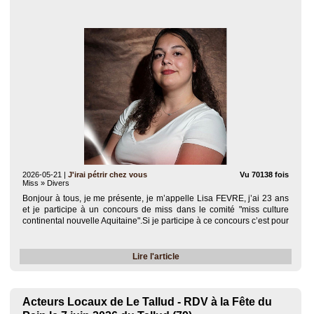
2026-05-21
|
J'irai pétrir chez vous
Vu 70138 fois
Miss » Divers
Bonjour à tous, je me présente, je m’appelle Lisa FEVRE, j’ai 23 ans
et je participe à un concours de miss dans le comité "miss culture
continental nouvelle Aquitaine".Si je participe à ce concours c’est pour
reprendre ma confiance en moi, pour montrer ma persévérance et
aussi de..
Lire l'article
Acteurs Locaux de Le Tallud - RDV à la Fête du