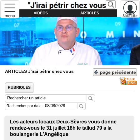
VIDÉOS
ARTICLES
S'identifier
ARTICLES
J'irai pétrir chez vous
page précédente
RUBRIQUES
Rechercher par date :
Les acteurs locaux Deux-Sèvres vous donne
rendez-vous le 31 juillet 18h le tallud 79 a la
boulangerie L'Angélique