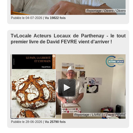
Reportage / Divers / Divers
Publiée le
04-07-2026
|
Vu 19822 fois
TvLocale Acteurs Locaux de Parthenay - le tout
premier livre de David FEVRE vient d'arriver !
Reportage / LIVRES / David FEVRE
Publiée le
28-06-2026
|
Vu 25790 fois