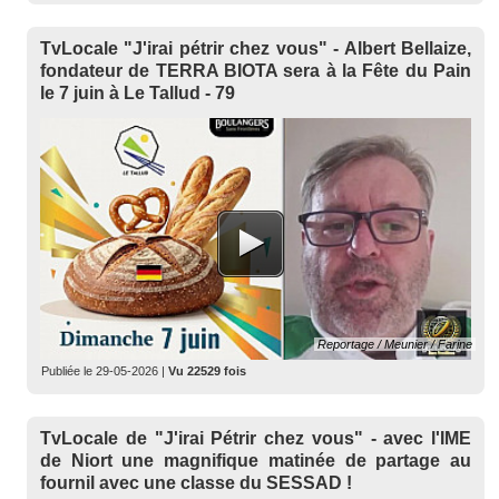
TvLocale "J'irai pétrir chez vous" - Albert Bellaize,
fondateur de TERRA BIOTA sera à la Fête du Pain
le 7 juin à Le Tallud - 79
Reportage / Meunier / Farine
Publiée le
29-05-2026
|
Vu 22529 fois
TvLocale de "J'irai Pétrir chez vous" - avec l'IME
de Niort une magnifique matinée de partage au
fournil avec une classe du SESSAD !