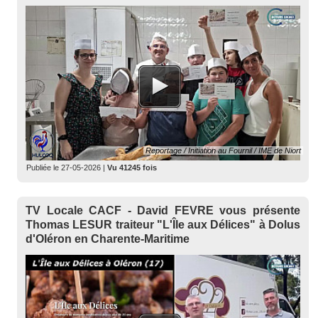
Reportage / Initiation au Fournil / IME de Niort
Publiée le
27-05-2026
|
Vu 41245 fois
TV Locale CACF - David FEVRE vous présente
Thomas LESUR traiteur "L'Île aux Délices" à Dolus
d'Oléron en Charente-Maritime