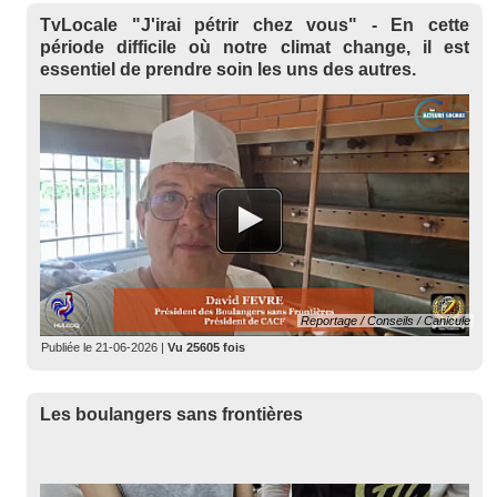
TvLocale "J'irai pétrir chez vous" - ​En cette
période difficile où notre climat change, il est
essentiel de prendre soin les uns des autres.
Reportage / Conseils / Canicule
Publiée le
21-06-2026
|
Vu 25605 fois
Les boulangers sans frontières