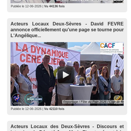
Publiée le
12-06-2026
|
Vu 44136 fois
Acteurs Locaux Deux-Sèvres - David FEVRE
annonce officiellement qu'une page se tourne pour
L'Angélique...
Reportage / Fête du Pain 2026 / Clap de fin
Publiée le
12-06-2026
|
Vu 42110 fois
Acteurs Locaux des Deux-Sèvres - Discours et