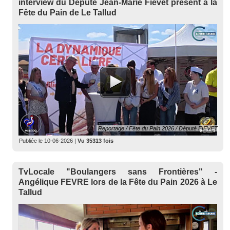
interview du Député Jean-Marie Fievet présent à la
Fête du Pain de Le Tallud
Reportage / Fête du Pain 2026 / Député FIEVET
Publiée le
10-06-2026
|
Vu 35313 fois
TvLocale "Boulangers sans Frontières" -
Angélique FEVRE lors de la Fête du Pain 2026 à Le
Tallud