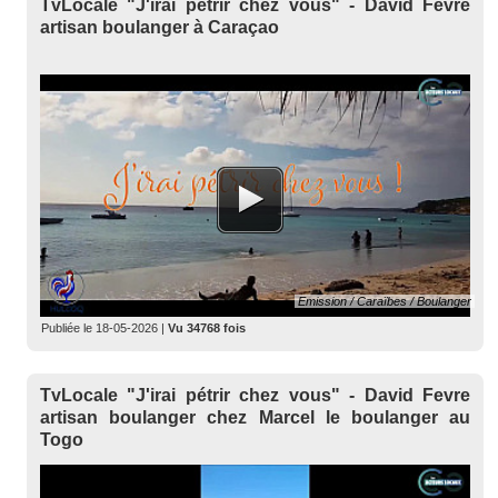
TvLocale "J'irai pétrir chez vous" - David Fevre
artisan boulanger à Caraçao
Emission / Caraïbes / Boulanger
Publiée le
18-05-2026
|
Vu 34768 fois
TvLocale "J'irai pétrir chez vous" - David Fevre
artisan boulanger chez Marcel le boulanger au
Togo