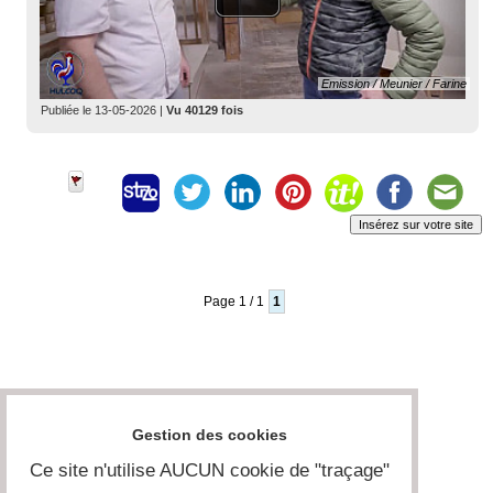
Emission / Meunier / Farine
Publiée le
13-05-2026
|
Vu 40129 fois
Insérez sur votre site
Page 1 / 1
1
Gestion des cookies
Ce site n'utilise AUCUN cookie de "traçage"