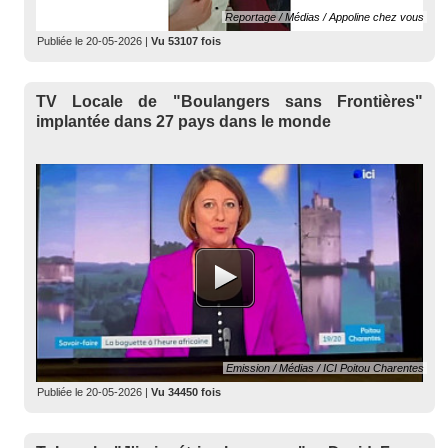
Reportage / Médias / Appoline chez vous
Publiée le
20-05-2026
|
Vu 53107 fois
TV Locale de "Boulangers sans Frontières"
implantée dans 27 pays dans le monde
Emission / Médias / ICI Poitou Charentes
Publiée le
20-05-2026
|
Vu 34450 fois