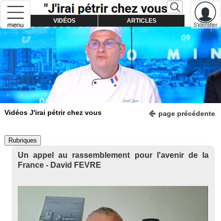
VIDÉOS
ARTICLES
S'identifier
Vidéos J'irai pétrir chez vous
page précédente
Rubriques
Un appel au rassemblement pour l'avenir de la
France - David FEVRE