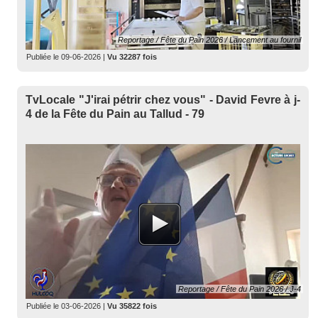
Reportage / Fête du Pain 2026 / Lancement au fournil
Publiée le
09-06-2026
|
Vu 32287 fois
TvLocale "J'irai pétrir chez vous" - David Fevre à j-
4 de la Fête du Pain au Tallud - 79
Reportage / Fête du Pain 2026 / J-4
Publiée le
03-06-2026
|
Vu 35822 fois