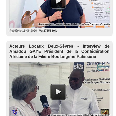
Reportage / Fête du Pain 2026 / Evelyne Laché - Océalia
Publiée le
15-06-2026
|
Vu 27858 fois
Acteurs Locaux Deux-Sèvres - Interview de
Amadou GAYE Président de la Confédération
Africaine de la Filière Boulangerie-Pâtisserie
Reportage / Fête du Pain 2026 / Amadou GAYE