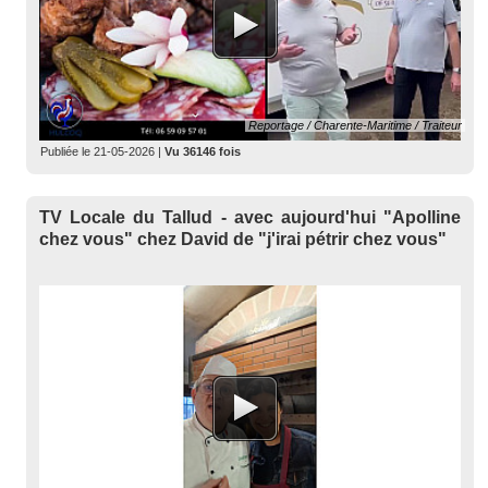
Reportage / Charente-Maritime / Traiteur
Publiée le
21-05-2026
|
Vu 36146 fois
TV Locale du Tallud - avec aujourd'hui "Apolline
chez vous" chez David de "j'irai pétrir chez vous"