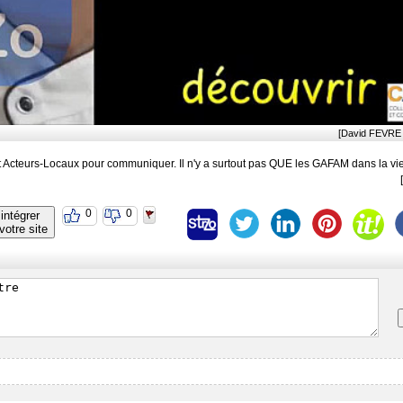
[David FEVRE 
rtout Acteurs-Locaux pour communiquer. Il n'y a surtout pas QUE les GAFAM dans la v
0
0
intégrer
votre site