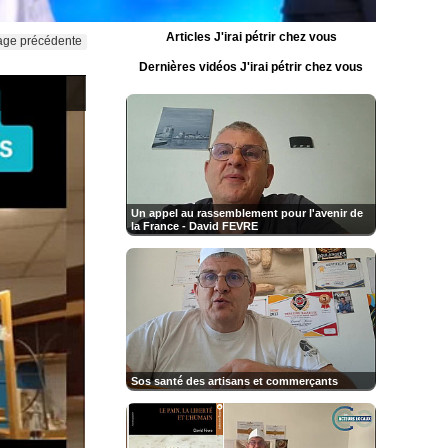
Articles J'irai pétrir chez vous
age précédente
Dernières vidéos J'irai pétrir chez vous
Un appel au rassemblement pour l'avenir de
la France - David FEVRE
Sos santé des artisans et commerçants