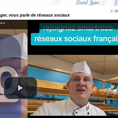
p
er, vous parle de réseaux sociaux
iaux