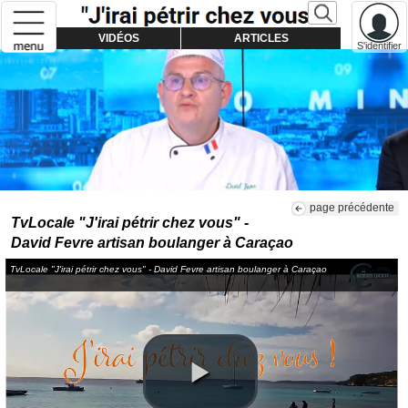
VIDÉOS
ARTICLES
S'identifier
page précédente
TvLocale "J'irai pétrir chez vous" -
David Fevre artisan boulanger à Caraçao
TvLocale "J'irai pétrir chez vous" - David Fevre artisan boulanger à Caraçao