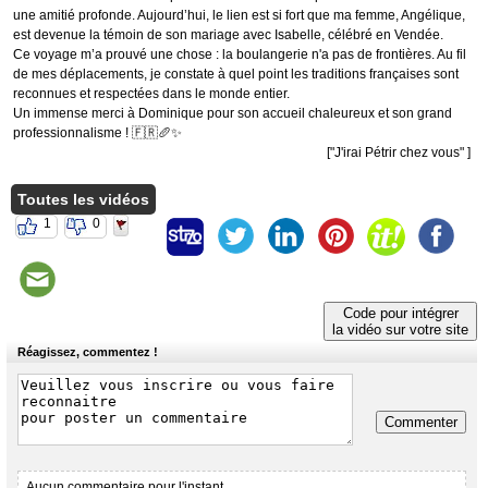
une amitié profonde. Aujourd’hui, le lien est si fort que ma femme, Angélique,
est devenue la témoin de son mariage avec Isabelle, célébré en Vendée.
​Ce voyage m’a prouvé une chose : la boulangerie n'a pas de frontières. Au fil
de mes déplacements, je constate à quel point les traditions françaises sont
reconnues et respectées dans le monde entier.
​Un immense merci à Dominique pour son accueil chaleureux et son grand
professionnalisme ! 🇫🇷🥖✨
["J'irai Pétrir chez vous" ]
Toutes les vidéos
1
0
Code pour intégrer
la vidéo sur votre site
Réagissez, commentez !
Commenter
Aucun commentaire pour l'instant